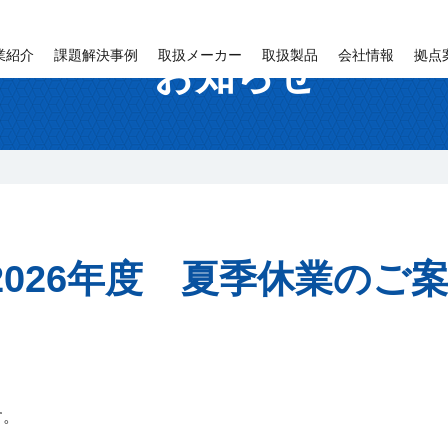
業紹介
課題解決事例
取扱メーカー
取扱製品
会社情報
拠点
お知らせ
2026年度 夏季休業のご
す。