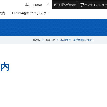
Japanese
Japanese
お問い合わせ
オンラインショ
案内
TERUYA養蜂プロジェクト
HOME
お知らせ
2026年度 夏季休業のご案内
案内