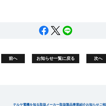
前へ
お知らせ一覧に戻る
次へ
テルヤ電機を知る
取扱メーカー
取扱製品
事業紹介
お知らせ
ご相