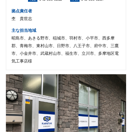
拠点責任者
杢 貴世志
主な担当地域
昭島市、あきる野市、稲城市、羽村市、小平市、西多摩
郡、青梅市、東村山市、日野市、八王子市、府中市、三鷹
市、小金井市、武蔵村山市、福生市、立川市、多摩地区電
気工事店様