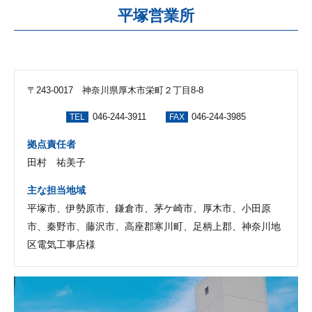
平塚営業所
〒243-0017 神奈川県厚木市栄町２丁目8-8
046-244-3911
046-244-3985
TEL
FAX
拠点責任者
田村 祐美子
主な担当地域
平塚市、伊勢原市、鎌倉市、茅ケ崎市、厚木市、小田原
市、秦野市、藤沢市、高座郡寒川町、足柄上郡、神奈川地
区電気工事店様