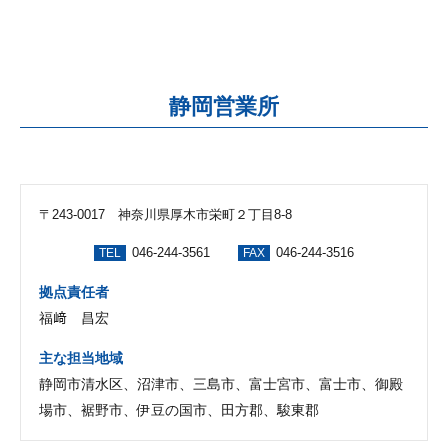
静岡営業所
〒243-0017 神奈川県厚木市栄町２丁目8-8
046-244-3561
046-244-3516
TEL
FAX
拠点責任者
福﨑 昌宏
主な担当地域
静岡市清水区、沼津市、三島市、富士宮市、富士市、御殿
場市、裾野市、伊豆の国市、田方郡、駿東郡