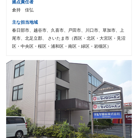
拠点責任者
倉持 佳弘
主な担当地域
春日部市、越谷市、久喜市、戸田市、川口市、草加市、上
尾市、北足立郡、 さいたま市（西区・北区・大宮区・見沼
区・中央区・桜区・浦和区・南区・緑区・岩槻区）