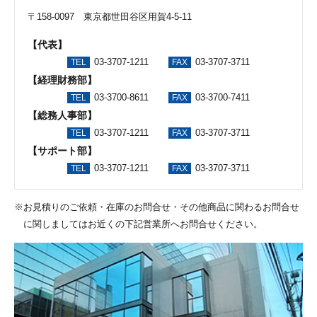
〒158-0097 東京都世田谷区用賀4-5-11
【代表】
03-3707-1211
03-3707-3711
TEL
FAX
【経理財務部】
03-3700-8611
03-3700-7411
TEL
FAX
【総務人事部】
03-3707-1211
03-3707-3711
TEL
FAX
【サポート部】
03-3707-1211
03-3707-3711
TEL
FAX
お見積りのご依頼・在庫のお問合せ・その他商品に関わるお問合せ
に関しましてはお近くの下記営業所へお問合せください。