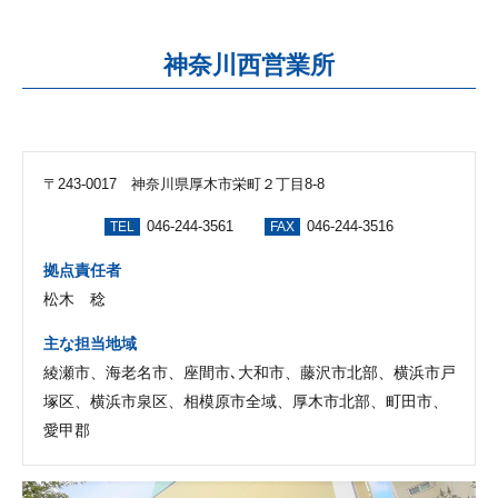
神奈川西営業所
〒243-0017 神奈川県厚木市栄町２丁目8-8
046-244-3561
046-244-3516
TEL
FAX
拠点責任者
松木 稔
主な担当地域
綾瀬市、海老名市、座間市､大和市、藤沢市北部、横浜市戸
塚区、横浜市泉区、相模原市全域、厚木市北部、町田市、
愛甲郡