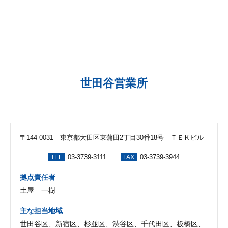
世田谷営業所
〒144-0031 東京都大田区東蒲田2丁目30番18号 ＴＥＫビル
03-3739-3111
03-3739-3944
TEL
FAX
拠点責任者
土屋 一樹
主な担当地域
世田谷区、新宿区、杉並区、渋谷区、千代田区、板橋区、