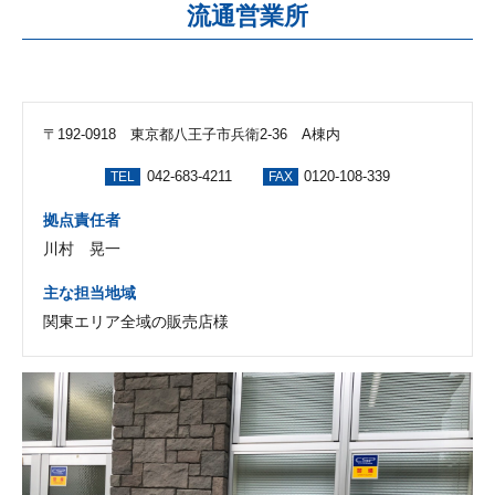
流通営業所
〒192-0918 東京都八王子市兵衛2-36 A棟内
042-683-4211
0120-108-339
TEL
FAX
拠点責任者
川村 晃一
主な担当地域
関東エリア全域の販売店様