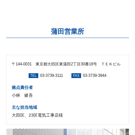
蒲田営業所
〒144-0031 東京都大田区東蒲田2丁目30番18号 ＴＥＫビル
03-3739-3111
03-3739-3944
TEL
FAX
拠点責任者
小林 健吾
主な担当地域
大田区、23区電気工事店様