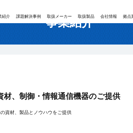
業紹介
課題解決事例
取扱メーカー
取扱製品
会社情報
拠点
事業紹介
資材、制御・情報通信機器のご提供
質の資材、製品とノウハウをご提供