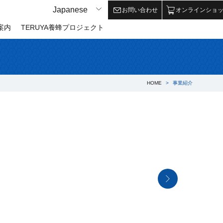
Japanese
Japanese
お問い合わせ
オンラインショ
案内
TERUYA養蜂プロジェクト
HOME
事業紹介