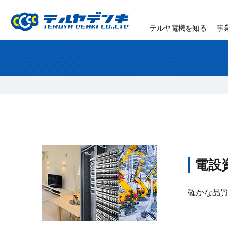
テルヤ電機を知る
事
電設
確かな品