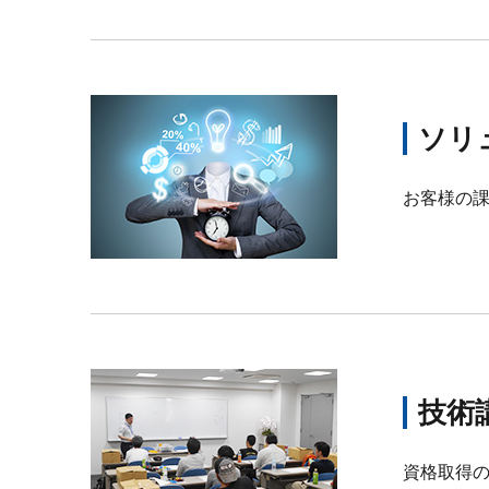
ソリ
お客様の
技術
資格取得