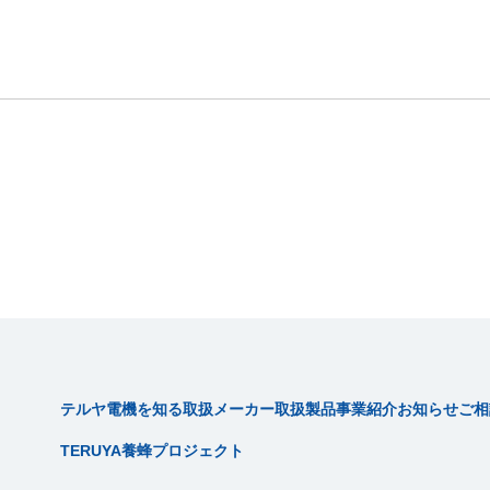
テルヤ電機を知る
取扱メーカー
取扱製品
事業紹介
お知らせ
ご相
TERUYA養蜂プロジェクト