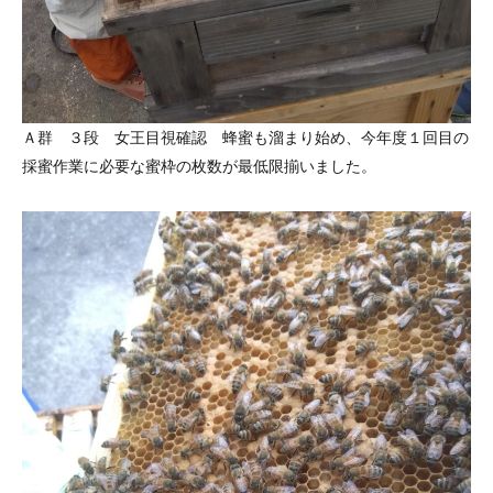
Ａ群 ３段 女王目視確認 蜂蜜も溜まり始め、今年度１回目の
採蜜作業に必要な蜜枠の枚数が最低限揃いました。