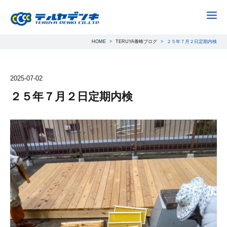
Japa
TERUYA養蜂ブログ
HOME
TERUYA養蜂ブログ
２５年７月２日定期内検
2025-07-02
２５年７月２日定期内検