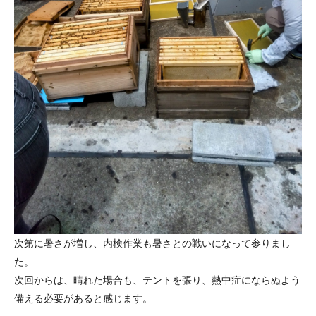
次第に暑さが増し、内検作業も暑さとの戦いになって参りまし
た。
次回からは、晴れた場合も、テントを張り、熱中症にならぬよう
備える必要があると感じます。