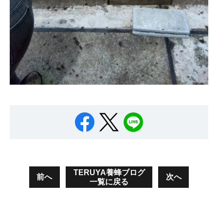
TERUYA養蜂ブログ
前へ
次へ
一覧に戻る