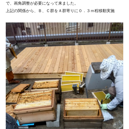
で、画角調整が必要になって来ました。
上記の関係から、Ｂ、Ｃ群をＡ群寄りに０．３ｍ程移動実施