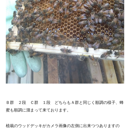
Ｂ群 ２段 Ｃ群 １段 どちらもＡ群と同じく順調の様子、蜂
蜜も順調に溜まって来ております。
植栽のウッドデッキがカメラ画像の左側に出来つつありますの