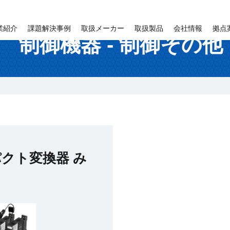
取扱製品
業紹介
課題解決事例
取扱メーカー
取扱製品
会社情報
拠点
制御機器 - 制御その他
クト変換器 み