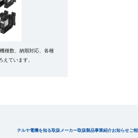
 機種数、納期対応、各種
ろえています。
テルヤ電機を知る
取扱メーカー
取扱製品
事業紹介
お知らせ
ご相